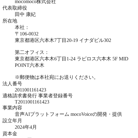
mocomoco株式会社
代表取締役
田中 康紀
所在地
本社：
〒106-0032
東京都港区六本木7丁目20-19 イナダビル302
第二オフィス：
東京都港区六本木6丁目1-24 ラピロス六本木 5F MID
POINT六本木
※郵便物は本社宛にお送りください。
法人番号
2011001161423
適格請求書発行 事業者登録番号
T2011001161423
事業内容
音声AIプラットフォーム mocoVoiceの開発・提供
設立年月
2024年4月
資本金