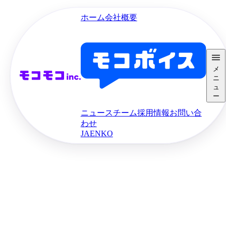
ホーム
会社概要
メ
ニ
ュ
ー
ニュース
チーム
採用情報
お問い合
わせ
JA
EN
KO