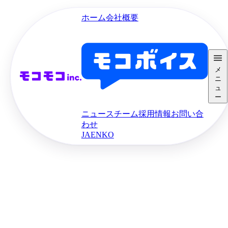
ホーム
会社概要
メ
ニ
ュ
ー
ニュース
チーム
採用情報
お問い合
わせ
JA
EN
KO